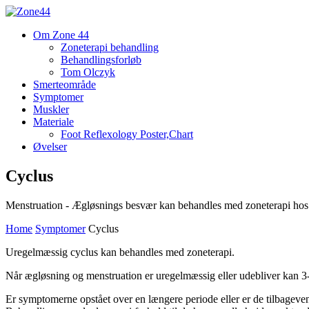
Om Zone 44
Zoneterapi behandling
Behandlingsforløb
Tom Olczyk
Smerteområde
Symptomer
Muskler
Materiale
Foot Reflexology Poster,Chart
Øvelser
Cyclus
Menstruation - Ægløsnings besvær kan behandles med zoneterapi hos
Home
Symptomer
Cyclus
Uregelmæssig cyclus kan behandles med zoneterapi.
Når ægløsning og menstruation er uregelmæssig eller udebliver kan 3
Er symptomerne opstået over en længere periode eller er de tilbageve