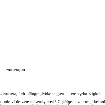
 din zoneterapeut
-4 zoneterapi behandlinger påvirke kroppen til mere regelmæssighed.
ndende, vil det være nødvendigt med 3-7 opfølgende zoneterapi behandlin