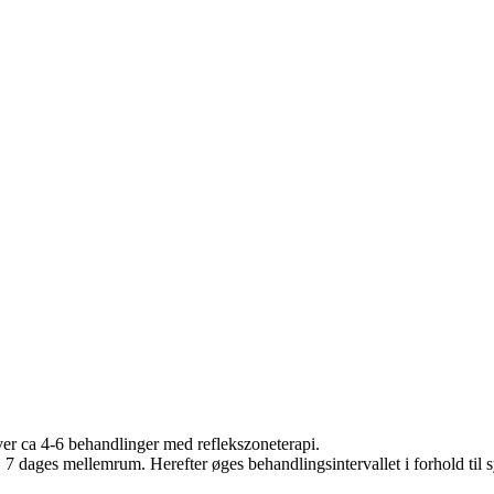
er ca 4-6 behandlinger med reflekszoneterapi.
. 7 dages mellemrum. Herefter øges behandlingsintervallet i forhold ti