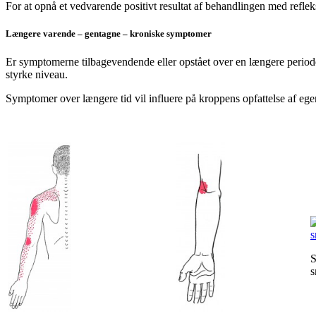
For at opnå et vedvarende positivt resultat af behandlingen med refleks
Længere varende – gentagne – kroniske symptomer
Er symptomerne tilbagevendende eller opstået over en længere periode
styrke niveau.
Symptomer over længere tid vil influere på kroppens opfattelse af eg
S
s