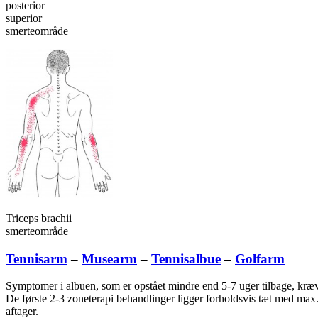
posterior
superior
smerteområde
Triceps brachii
smerteområde
Tennisarm
–
Musearm
–
Tennisalbue
–
Golfarm
Symptomer i albuen, som er opstået mindre end 5-7 uger tilbage, kræv
De første 2-3 zoneterapi behandlinger ligger forholdsvis tæt med max
aftager.