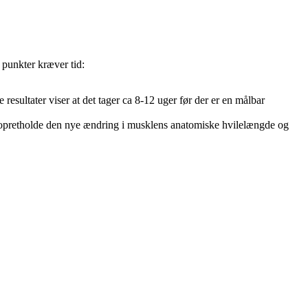
 punkter kræver tid:
sultater viser at det tager ca 8-12 uger før der er en målbar
g opretholde den nye ændring i musklens anatomiske hvilelængde og