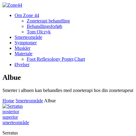
Om Zone 44
Zoneterapi behandling
Behandlingsforløb
Tom Olczyk
Smerteområde
Symptomer
Muskler
Materiale
Foot Reflexology Poster,Chart
Øvelser
Albue
Smerter i albuen kan behandles med zoneterapi hos din zoneterapeut
Home
Smerteområde
Albue
Serratus