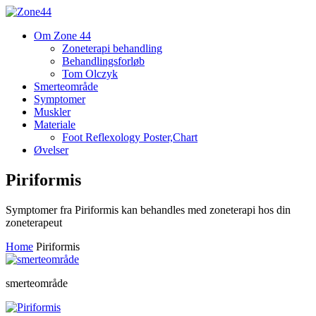
Om Zone 44
Zoneterapi behandling
Behandlingsforløb
Tom Olczyk
Smerteområde
Symptomer
Muskler
Materiale
Foot Reflexology Poster,Chart
Øvelser
Piriformis
Symptomer fra Piriformis kan behandles med zoneterapi hos din
zoneterapeut
Home
Piriformis
smerteområde