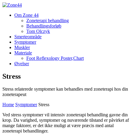
Om Zone 44
Zoneterapi behandling
Behandlingsforløb
Tom Olczyk
Smerteområde
Symptomer
Muskler
Materiale
Foot Reflexology Poster,Chart
Øvelser
Stress
Stress relaterede symptomer kan behandles med zoneterapi hos din
zoneterapeut
Home
Symptomer
Stress
Ved stress symptomer vil intensiv zoneterapi behandling gavne din
krop. Da varighed, symptomer og nuværende tilstand er påvirket af
mange faktorer, er det ikke muligt at være præcis med antal
zoneterapi behandlinger.