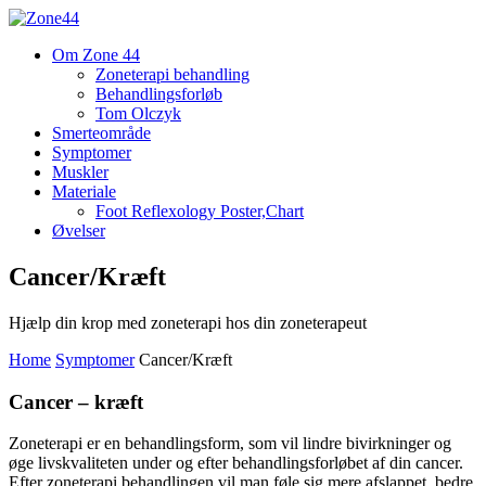
Om Zone 44
Zoneterapi behandling
Behandlingsforløb
Tom Olczyk
Smerteområde
Symptomer
Muskler
Materiale
Foot Reflexology Poster,Chart
Øvelser
Cancer/Kræft
Hjælp din krop med zoneterapi hos din zoneterapeut
Home
Symptomer
Cancer/Kræft
Cancer – kræft
Zoneterapi er en behandlingsform, som vil lindre bivirkninger og
øge livskvaliteten under og efter behandlingsforløbet af din cancer.
Efter zoneterapi behandlingen vil man føle sig mere afslappet, bedre