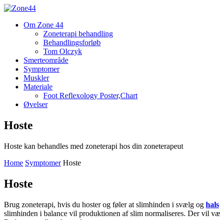
Om Zone 44
Zoneterapi behandling
Behandlingsforløb
Tom Olczyk
Smerteområde
Symptomer
Muskler
Materiale
Foot Reflexology Poster,Chart
Øvelser
Hoste
Hoste kan behandles med zoneterapi hos din zoneterapeut
Home
Symptomer
Hoste
Hoste
Brug zoneterapi, hvis du hoster og føler at slimhinden i svælg og
hals
slimhinden i balance vil produktionen af slim normaliseres. Der vil væ