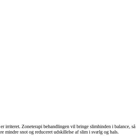
er irriteret. Zoneterapi behandlingen vil bringe slimhinden i balance, 
re mindre snot og reduceret udskillelse af slim i svælg og hals.