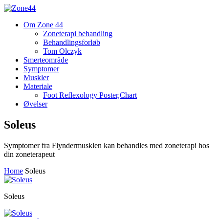
Om Zone 44
Zoneterapi behandling
Behandlingsforløb
Tom Olczyk
Smerteområde
Symptomer
Muskler
Materiale
Foot Reflexology Poster,Chart
Øvelser
Soleus
Symptomer fra Flyndermusklen kan behandles med zoneterapi hos
din zoneterapeut
Home
Soleus
Soleus