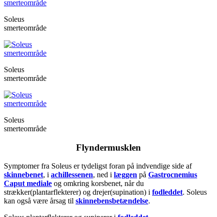
Soleus
smerteområde
Soleus
smerteområde
Soleus
smerteområde
Flyndermusklen
Symptomer fra Soleus er tydeligst foran på indvendige side af
skinnebenet
, i
achillessenen
, ned i
læggen
på
Gastrocnemius
Caput mediale
og omkring korsbenet, når du
strækker(plantarflekterer) og drejer(supination) i
fodleddet
. Soleus
kan også være årsag til
skinnebensbetændelse
.