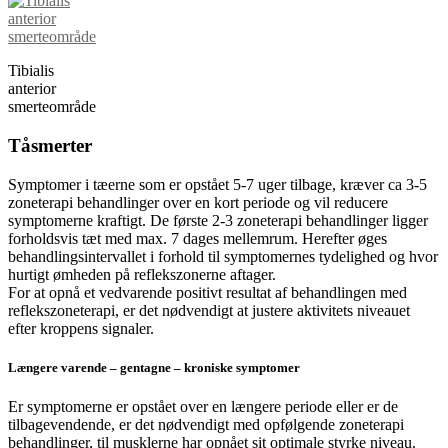
Tibialis
anterior
smerteområde
Tåsmerter
Symptomer i tæerne som er opstået 5-7 uger tilbage, kræver ca 3-5
zoneterapi behandlinger over en kort periode og vil reducere
symptomerne kraftigt. De første 2-3 zoneterapi behandlinger ligger
forholdsvis tæt med max. 7 dages mellemrum. Herefter øges
behandlingsintervallet i forhold til symptomernes tydelighed og hvor
hurtigt ømheden på reflekszonerne aftager.
For at opnå et vedvarende positivt resultat af behandlingen med
reflekszoneterapi, er det nødvendigt at justere aktivitets niveauet
efter kroppens signaler.
Længere varende – gentagne – kroniske symptomer
Er symptomerne er opstået over en længere periode eller er de
tilbagevendende, er det nødvendigt med opfølgende zoneterapi
behandlinger, til musklerne har opnået sit optimale styrke niveau.