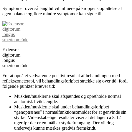
Symptomer over så lang tid vil influere på kroppens opfattelse af
egen balance og flere mindre symptomer kan støde til.
Extensor
digitorum
longus
smerteområde
For at opnå et vedvarende positivt resultat af behandlingen med
reflekszoneterapi, vil behandlingsforløbet strække sig over tid, fordi
følgende punkter kræver tid:
Musklen/musklerne skal afspændes og opretholde normal
anatomisk hvilelængde.
Musklen/musklerne skal under behandlingsforløbet
“genoptrænes” i normalfunktionsområdet for at genvinde sin
styrke. Videnskabelige resultater viser at det tager ca 8-12
uger før der er en målbar styrkefremgang. Der vil dog
undervejs kunne mærkes gradvis fremskridt.