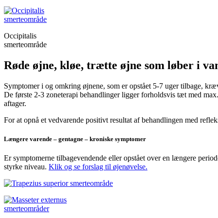
Occipitalis
smerteområde
Røde øjne, kløe, trætte øjne som løber i va
Symptomer i og omkring øjnene, som er opstået 5-7 uger tilbage, kræ
De første 2-3 zoneterapi behandlinger ligger forholdsvis tæt med max
aftager.
For at opnå et vedvarende positivt resultat af behandlingen med refleks
Længere varende – gentagne – kroniske symptomer
Er symptomerne tilbagevendende eller opstået over en længere periode
styrke niveau.
Klik og se forslag til øjenøvelse.