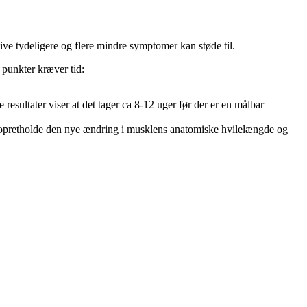
ve tydeligere og flere mindre symptomer kan støde til.
 punkter kræver tid:
sultater viser at det tager ca 8-12 uger før der er en målbar
g opretholde den nye ændring i musklens anatomiske hvilelængde og