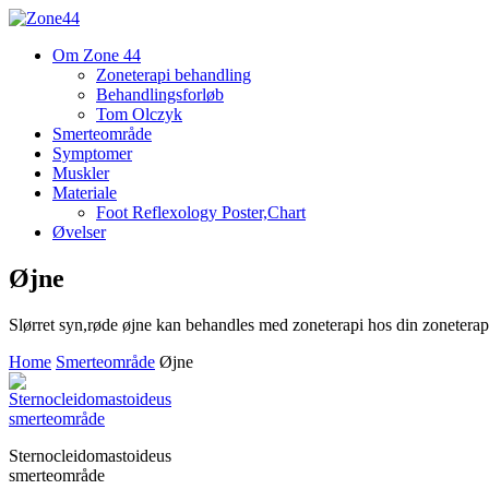
Om Zone 44
Zoneterapi behandling
Behandlingsforløb
Tom Olczyk
Smerteområde
Symptomer
Muskler
Materiale
Foot Reflexology Poster,Chart
Øvelser
Øjne
Slørret syn,røde øjne kan behandles med zoneterapi hos din zonete
Home
Smerteområde
Øjne
Sternocleidomastoideus
smerteområde