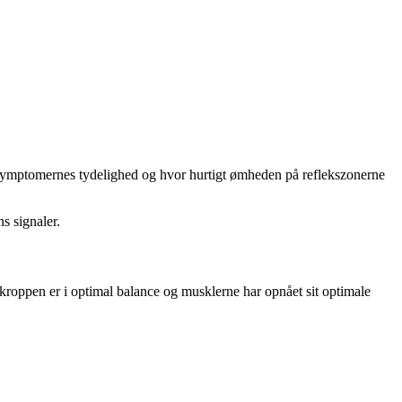
l symptomernes tydelighed og hvor hurtigt ømheden på reflekszonerne
s signaler.
kroppen er i optimal balance og musklerne har opnået sit optimale