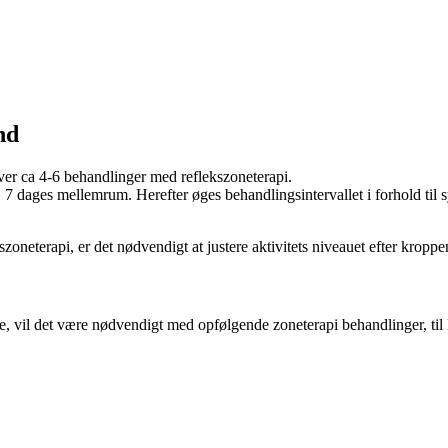
nd
ver ca 4-6 behandlinger med reflekszoneterapi.
. 7 dages mellemrum. Herefter øges behandlingsintervallet i forhold ti
zoneterapi, er det nødvendigt at justere aktivitets niveauet efter kroppen
, vil det være nødvendigt med opfølgende zoneterapi behandlinger, til 