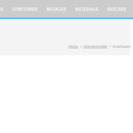
DE
SYMPTOMER
MUSKLER
MATERIALE
ØVELSER
Home
Smerteområde
Knæhasen