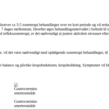
ræver ca 3-5 zoneterapi behandlinger over en kort periode og vil redu
. 7 dages mellemrum. Herefter øges behandlingsintervallet i forhold ti
 reflekszoneterapi, er det nødvendigt at justere aktivitets niveauet efte
, vil det være nødvendigt med opfølgende zoneterapi behandlinger, til 
en balance og påvirke kropsfunktioner, kropsholdning. Symptomer vil bli
Gastrocnemius
smerteområde