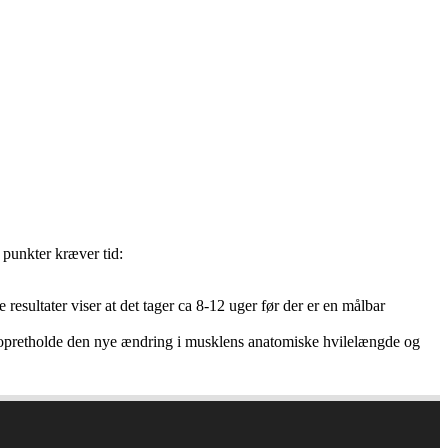
 punkter kræver tid:
sultater viser at det tager ca 8-12 uger før der er en målbar
g opretholde den nye ændring i musklens anatomiske hvilelængde og