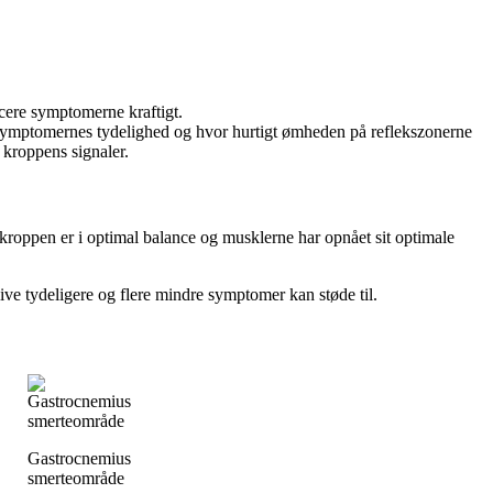
cere symptomerne kraftigt.
l symptomernes tydelighed og hvor hurtigt ømheden på reflekszonerne
r kroppens signaler.
kroppen er i optimal balance og musklerne har opnået sit optimale
ve tydeligere og flere mindre symptomer kan støde til.
Gastrocnemius
smerteområde