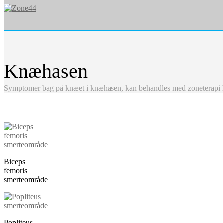
Knæhasen
Symptomer bag på knæet i knæhasen, kan behandles med zoneterapi h
Biceps
femoris
smerteområde
Popliteus