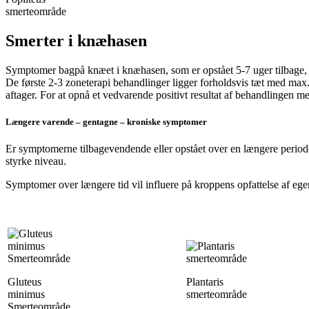
smerteområde
Smerter i knæhasen
Symptomer bagpå knæet i knæhasen, som er opstået 5-7 uger tilbage, k
De første 2-3 zoneterapi behandlinger ligger forholdsvis tæt med max
aftager. For at opnå et vedvarende positivt resultat af behandlingen med
Længere varende – gentagne – kroniske symptomer
Er symptomerne tilbagevendende eller opstået over en længere periode
styrke niveau.
Symptomer over længere tid vil influere på kroppens opfattelse af eg
Gluteus
Plantaris
minimus
smerteområde
Smerteområde