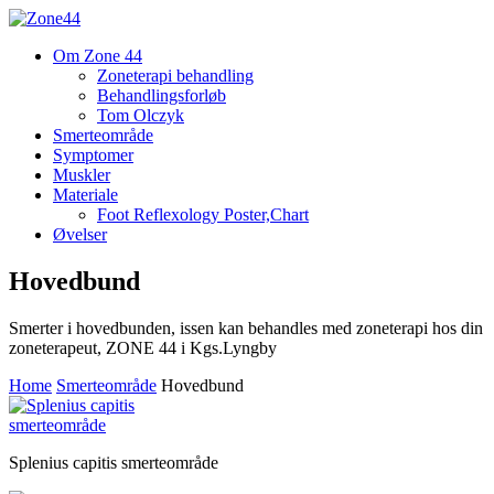
Om Zone 44
Zoneterapi behandling
Behandlingsforløb
Tom Olczyk
Smerteområde
Symptomer
Muskler
Materiale
Foot Reflexology Poster,Chart
Øvelser
Hovedbund
Smerter i hovedbunden, issen kan behandles med zoneterapi hos din
zoneterapeut, ZONE 44 i Kgs.Lyngby
Home
Smerteområde
Hovedbund
Splenius capitis smerteområde