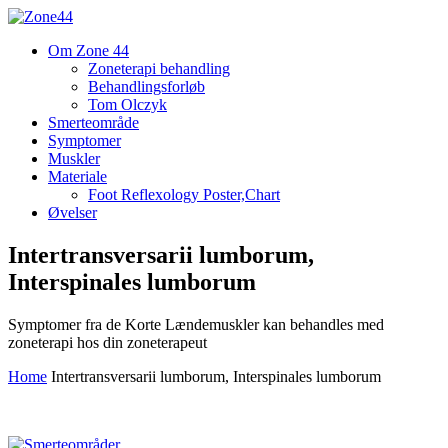
Om Zone 44
Zoneterapi behandling
Behandlingsforløb
Tom Olczyk
Smerteområde
Symptomer
Muskler
Materiale
Foot Reflexology Poster,Chart
Øvelser
Intertransversarii lumborum,
Interspinales lumborum
Symptomer fra de Korte Lændemuskler kan behandles med
zoneterapi hos din zoneterapeut
Home
Intertransversarii lumborum, Interspinales lumborum