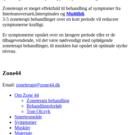
Zoneterapi er meget effektfuld til behandling af symptomer fra
Intertransversarii,Interspinales og
Multifidi
.
3-5 zoneterapi behandlinger over en kort periode vil reducere
symptomerne kraftigt.
Er symptomerne opstået over en længere periode eller er de
tilbagevendende, vil det være nødvendigt med opfølgende
zoneterapi behandlinger, til musklen har opnået sit optimale styrke
niveau.
Zone44
Email:
zoneterapi@zone44.dk
Om Zone 44
Zoneterapi behandling
Behandlingsforløb
Tom Olczyk
Smerteområde
Symptomer
Muskler
Materiale